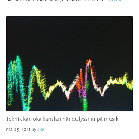
Teknik kan öka känslan när du lyssnar på musik
mars 5, 2021
by
axel