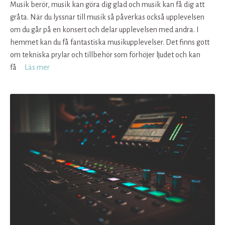
Musik berör, musik kan göra dig glad och musik kan få dig att
gråta. När du lyssnar till musik så påverkas också upplevelsen
om du går på en konsert och delar upplevelsen med andra. I
hemmet kan du få fantastiska musikupplevelser. Det finns gott
om tekniska prylar och tillbehör som förhöjer ljudet och kan
få
Läs mer