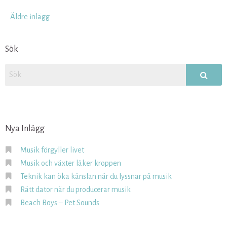
Inläggsnavigering
Äldre inlägg
Sök
Nya Inlägg
Musik förgyller livet
Musik och växter läker kroppen
Teknik kan öka känslan när du lyssnar på musik
Rätt dator när du producerar musik
Beach Boys – Pet Sounds