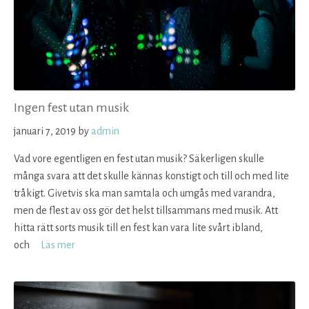
Ingen fest utan musik
januari 7, 2019
by
admin
Vad vore egentligen en fest utan musik? Säkerligen skulle
många svara att det skulle kännas konstigt och till och med lite
tråkigt. Givetvis ska man samtala och umgås med varandra,
men de flest av oss gör det helst tillsammans med musik. Att
hitta rätt sorts musik till en fest kan vara lite svårt ibland,
och
Läs mer