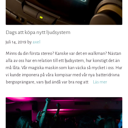
Dags att köpa nytt ljudsystem
juli 14, 2019
by
axel
Minns du din första stereo? Kanske var det en walkman? Nästan
alla av oss har en relation till ett ljudsystem, hur konstigt det än
må låta. Vår magiska maskin som kan väcka så mycket i oss. Hur
vi kunde imponera på våra kompisar med vår nya batteridrivna
bergssprängare, vars ljud ändå var bra nog att
Läs mer