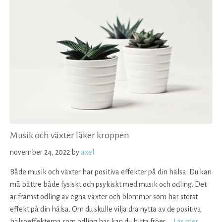
Musik och växter läker kroppen
november 24, 2022
by
axel
Både musik och växter har positiva effekter på din hälsa. Du kan
må bättre både fysiskt och psykiskt med musik och odling. Det
är främst odling av egna växter och blommor som har störst
effekt på din hälsa. Om du skulle vilja dra nytta av de positiva
hälsoeffekterna som odling har kan du hitta fröer
Läs mer