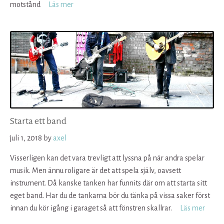
motstånd
Läs mer
Starta ett band
juli 1, 2018
by
axel
Visserligen kan det vara trevligt att lyssna på när andra spelar
musik. Men ännu roligare är det att spela själv, oavsett
instrument. Då kanske tanken har funnits där om att starta sitt
eget band. Har du de tankarna bör du tänka på vissa saker först
innan du kör igång i garaget så att fönstren skallrar.
Läs mer