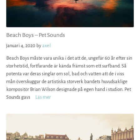
Beach Boys – Pet Sounds
januari 4, 2020
by
axel
Beach Boys måste vara unika i det att de, ungefär 60 år efter sin
storhetstid, fortfarande är kända främst som ett surfband. Så
potenta var deras singlar om sol, bad och vatten att de i viss
mån överskuggar de artistiska storverk bandets huvudsaklige
kompositör Brian Wilson designade på egen hand i studion. Pet
Sounds gavs
Läs mer