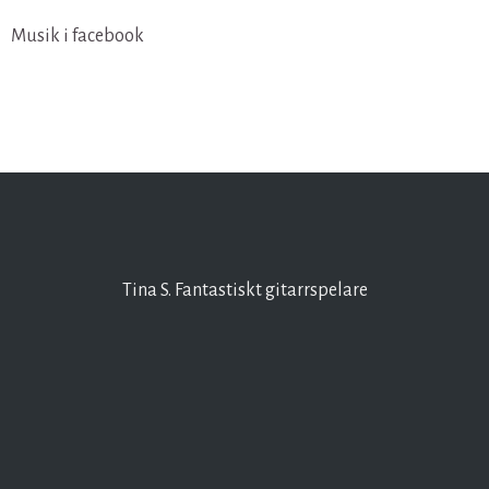
Musik i facebook
Tina S. Fantastiskt gitarrspelare