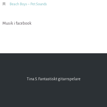
Beach Boys – Pet Sounds
Musik i facebook
Tina S. Fantastiskt gitarrspelare