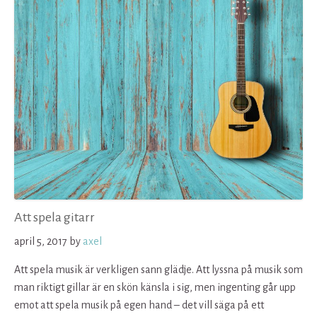
Att spela gitarr
april 5, 2017
by
axel
Att spela musik är verkligen sann glädje. Att lyssna på musik som
man riktigt gillar är en skön känsla i sig, men ingenting går upp
emot att spela musik på egen hand – det vill säga på ett